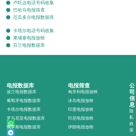
卢旺达电话号码收集
巴哈马电报筛查
厄瓜多尔电报数据库
卡塔尔电话号码收集
柬埔寨电报放映
芬兰电报数据库
电报数据库
电报筛查
公
司
波兰电报数据库
匈牙利电报放映
信
葡萄牙电报数据库
冰岛电报放映
息
卡塔尔电报数据库
印度电报放映
隐
私
罗马尼亚电报数据库
印尼电报放映
W
T
P
政
俄罗斯电报数据库
伊朗电报放映
h
e
h
策
a
l
o