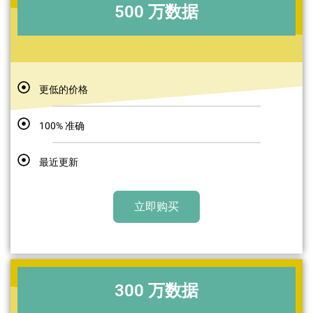
500 万数据
更低的价格
100% 准确
最近更新
立即购买
300 万数据