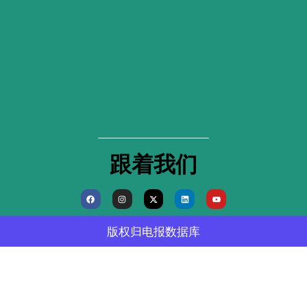
跟着我们
F
I
X
L
Y
a
n
-
i
o
c
s
t
n
u
e
t
w
k
t
b
a
i
e
u
版权归
电报数据库
o
g
t
d
b
o
r
t
i
e
k
a
e
n
m
r