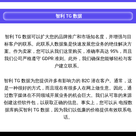
智利 TG 数据
智利 TG 数据可以扩大您的品牌推广和市场知名度，并增强与目
标客户的联系。此联系人数据集是快速发展您业务的绝佳解决方
案。作为卖家，您可以从我们这里购买，准确率高达 95%，而且
我们公司严格遵守 GDPR 准则。此外，我们确保您能够轻松与客
户建立联系。
智利 TG 数据为您提供许多有影响力的 B2C 潜在客户。通常，这
是一种很好的方式，而且现在有很多人在网上做生意。因此，通
过数字媒体在不同领域开展业务的机会巨大。我们从可靠的来源
创建这些软件包，以获取正确的信息。事实上，您可以从 电报数
据库购买智利 TG 数据，因为我们以低廉的价格提供有效联系电
话。