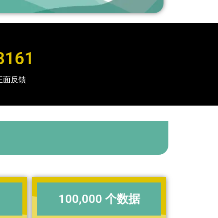
3161
正面反馈
100,000 个数据