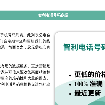
智利电话号码数据
的手机号码列表。此列表必定会
，我们会定期审查和更新我们的线
联系。简而言之，您无需担心购
最有用的数据服务。直接营销是
专家从可信来源收集高度精确和
得更高的准确性和大量的回应。
智利电话号码数据将促进您的业