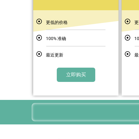
更低的价格
更
100% 准确
1
最近更新
最
立即购买