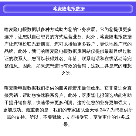
喀麦隆电报数据
喀麦隆电报数据以多种方式助力您的业务发展。它为您提供更多
选择，让您以自己想要的方式运营业务。此外，喀麦隆电报数据
库让您轻松联系新朋友。您可以接触更多客户，更快地推广您的
品牌。此外，我们的喀麦隆电报数据库网站仅提供最新且经过验
证的联系人。您可以获得姓名、年龄、联系电话和在线活动等完
整信息。因此，如果您想进行有效的营销，这款工具是您的理想
之选。
喀麦隆电报数据我们提供的服务能带来最佳效果。它非常适合直
接营销，帮助您快速联系客户。此外，喀麦隆电报筛选功能有助
于提升销售额，快速带来更多利润。这将使您的业务更加强大，
更加成功。最重要的是，我们的专家团队全天候 24/7 为您提供所
需的支持。所以，不要犹豫，立即接受它，享受更佳的业务成
果。