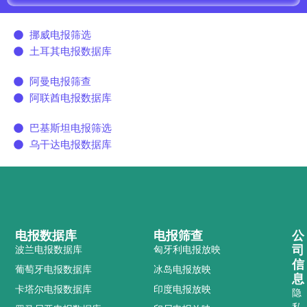
挪威电报筛选
土耳其电报数据库
阿曼电报筛查
阿联酋电报数据库
巴基斯坦电报筛选
乌干达电报数据库
电报数据库
电报筛查
公
司
波兰电报数据库
匈牙利电报放映
信
葡萄牙电报数据库
冰岛电报放映
息
卡塔尔电报数据库
印度电报放映
隐
私